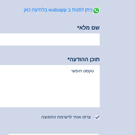
ניתן לפנות ב watsapp בלחיצה כאן
שם מלא*
*שדה זה הינו חובה
תוכן ההודעה*
צרפו אותי לרשימת התפוצה