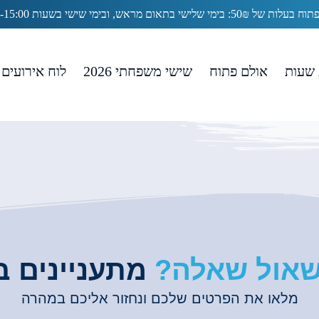
5: בימי שלישי בתאום מראש, ובימי שישי בשעות 13:00-15:00
ליה צליס
שעות
אולם פתוח
שישי משפחתי 2026
לוח אירועים
שאול שאלה?
מתעניינים ב
מלאו את הפרטים שלכם ונחזור אליכם במהרה