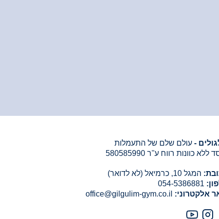
גולים -
עולם שלם של התעמלות
 ללא כוונות רווח ע''ר 580585990
בת:
המגל 10, כרמיאל (לא לדואר)
ון:
054-5386881
ר אלקטרוני:
office@gilgulim-gym.co.il