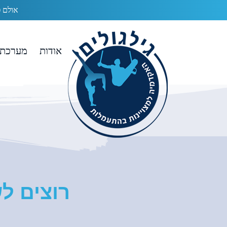
אולם פתוח בעלות של 0₪
אודות
מערכת 
רוצים ל