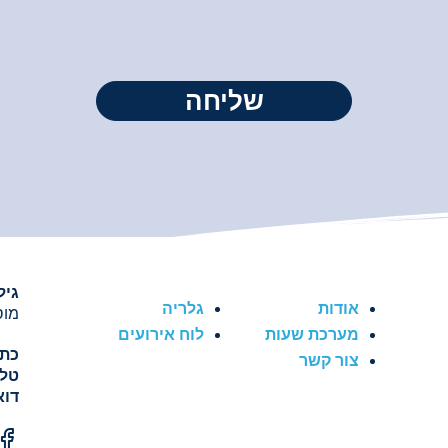
גיל
אודות
גלריה
מוסד
מערכת שעות
לוח אירועים
כתו
צור קשר
טלפ
דוא