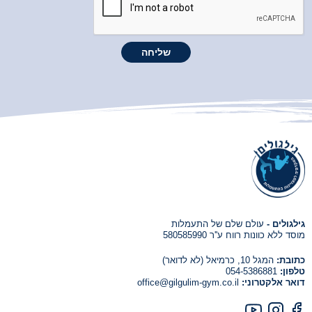
גילגולים -
עולם שלם של התעמלות
מוסד ללא כוונות רווח ע''ר 580585990
כתובת:
המגל 10, כרמיאל (לא לדואר)
טלפון:
054-5386881
דואר אלקטרוני:
office@gilgulim-gym.co.il