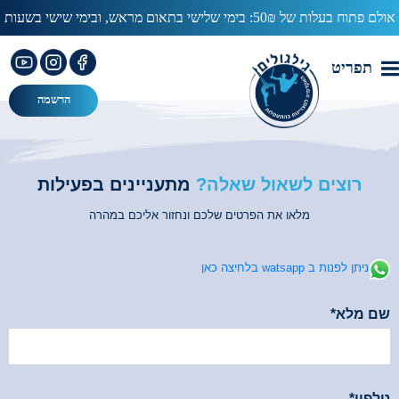
אולם פתוח בעלות של 50₪: בימי שלישי בתאום מראש, ובימי שישי בשעות
מעין ותמר
13:00-15:00
עב
תפריט
הרשמה
רוצים לשאול שאלה?
מתעניינים בפעילות
מלאו את הפרטים שלכם ונחזור אליכם במהרה
ניתן לפנות ב watsapp בלחיצה כאן
שם מלא*
*שדה זה הינו חובה
טלפון*