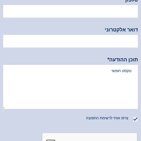
*שדה זה הינו חובה
דואר אלקטרוני
תוכן ההודעה*
צרפו אותי לרשימת התפוצה