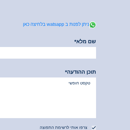
ניתן לפנות ב watsapp בלחיצה כאן
שם מלא*
*שדה זה הינו חובה
תוכן ההודעה*
צרפו אותי לרשימת התפוצה