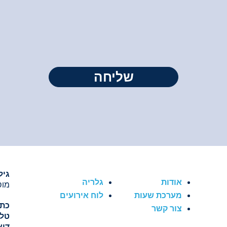
גיל
אודות
גלריה
מוסד
מערכת שעות
לוח אירועים
כתו
צור קשר
טלפ
דוא