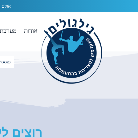
אולם פתוח בעלות של 0₪
אודות
מערכת 
רוצים ל