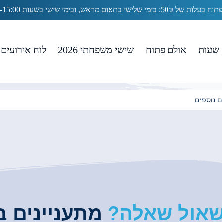
5: בימי שלישי בתאום מראש, ובימי שישי בשעות 13:00-15:00
עתודה 2016 - 2:14
שעות
אולם פתוח
שישי משפחתי 2026
לוח אירועים
uYHjmcIgDTM
שאול שאלה?
מתעניינים ב