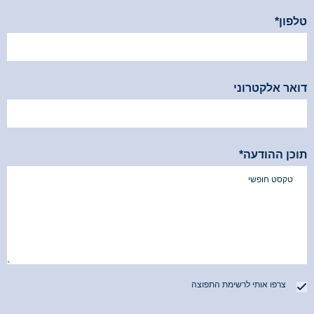
*שדה זה הינו חובה
טלפון*
*שדה זה הינו חובה
דואר אלקטרוני
תוכן ההודעה*
צרפו אותי לרשימת התפוצה