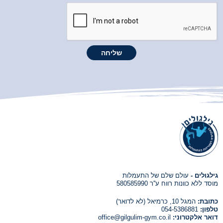
גילגולים -
עולם שלם של התעמלות
מוסד ללא כוונות רווח ע''ר 580585990
כתובת:
המגל 10, כרמיאל (לא לדואר)
טלפון:
054-5386881
דואר אלקטרוני:
office@gilgulim-gym.co.il