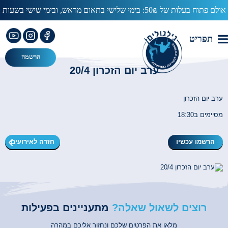
אולם פתוח בעלות של 50₪: בימי שלישי בתאום מראש, ובימי שישי בשעות
13:00-15:00
עב
תפריט
הרשמה
ערב יום הזכרון 20/4
ערב יום הזכרון
מסיימים ב18:30
הרשמו עכשיו
חזרה לאירועים
רוצים לשאול שאלה?
מתעניינים בפעילות
מלאו את הפרטים שלכם ונחזור אליכם במהרה