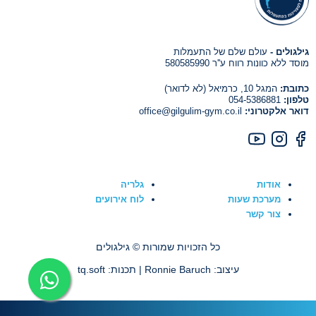
גילגולים -
עולם שלם של התעמלות
מוסד ללא כוונות רווח ע''ר 580585990
כתובת:
המגל 10, כרמיאל (לא לדואר)
טלפון:
054-5386881
דואר אלקטרוני:
office@gilgulim-gym.co.il
אודות
גלריה
מערכת שעות
לוח אירועים
צור קשר
כל הזכויות שמורות © גילגולים
עיצוב: Ronnie Baruch | תכנות:
tq.soft