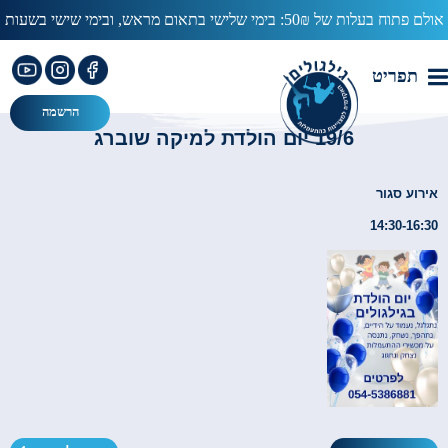
אולם פתוח בעלות של 50₪: בימי שלישי בתאום מראש, ובימי שישי בשעות
13:00-15:00
עב
תפריט
הרשמה
19/6 יום הולדת למיקה שוברג
אירוע סגור
14:30-16:30