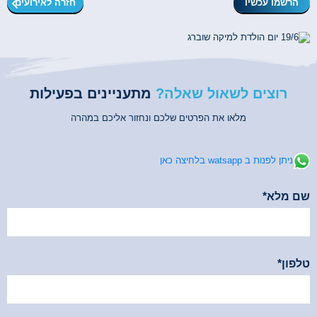
הרשמו עכשיו
חזרה לאירועים
רוצים לשאול שאלה?
מתעניינים בפעילות
מלאו את הפרטים שלכם ונחזור אליכם במהרה
ניתן לפנות ב watsapp בלחיצה כאן
שם מלא*
*שדה זה הינו חובה
טלפון*
*שדה זה הינו חובה