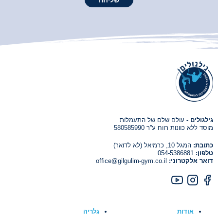
גילגולים -
עולם שלם של התעמלות
מוסד ללא כוונות רווח ע''ר 580585990
כתובת:
המגל 10, כרמיאל (לא לדואר)
טלפון:
054-5386881
דואר אלקטרוני:
office@gilgulim-gym.co.il
אודות
גלריה